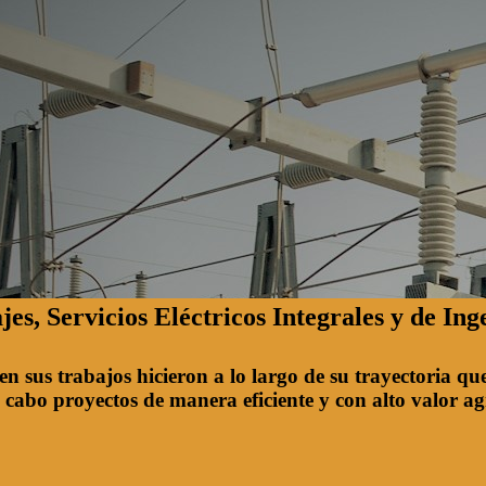
es, Servicios Eléctricos Integrales y de Ing
n sus trabajos hicieron a lo largo de su trayectoria qu
a cabo proyectos de manera eficiente y con alto valor a