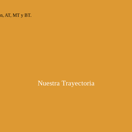
ón, AT, MT y BT.
Nuestra Trayectoria