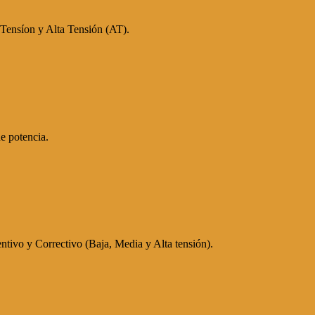
 Tensíon y Alta Tensión (AT).
e potencia.
tivo y Correctivo (Baja, Media y Alta tensión).