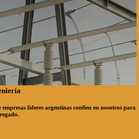
eniería
e empresas líderes argentinas confíen en nosotros para
gregado.