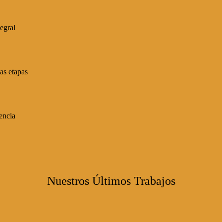
egral
las etapas
encia
Nuestros Últimos Trabajos